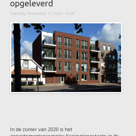
opgeleverd
Tuesday, November 17, 2020 - 15:09
In de zomer van 2020 is het