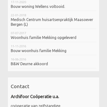
17-11-2020
Bouw woning Wellens voltooid.
22-01-2018
Medisch Centrum huisartsenpraktijk Maasoever
Bergen (L)
07-07-2017
Woonhuis familie Mekking opgeleverd
11-11-2016
Bouw woonhuis familie Mekking
16-06-2016
B&W Deurne akkoord
Contact
Archifoor
Coöperatie u.a.
coöperatie van zelfstandige