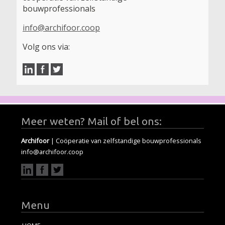
bouwprofessionals
info@archifoor.coop
Volg ons via:
Meer weten? Mail of bel ons:
Archifoor
| Coöperatie van zelfstandige bouwprofessionals
info@archifoor.coop
Menu