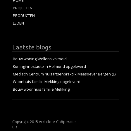
HOME
PROJECTEN
PRODUCTEN
LEDEN
Laatste blogs
Bouw woning Wellens voltooid.
Koninginnestaete in Helmond opgeleverd
Medisch Centrum huisartsenpraktijk Maasoever Bergen (L)
Woonhuis familie Mekking opgeleverd
Bouw woonhuis familie Mekking
Copyright 2015 Archifoor Coöperatie
u.a.